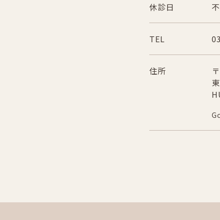
休診日
不
TEL
0
住所
〒
東
H
G