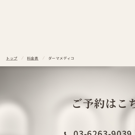
ダーマメディコ
トップ
料金表
ご予約はこ
03-6263-9039