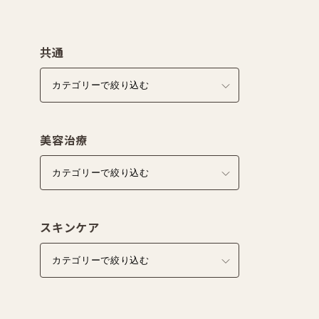
共通
美容治療
スキンケア