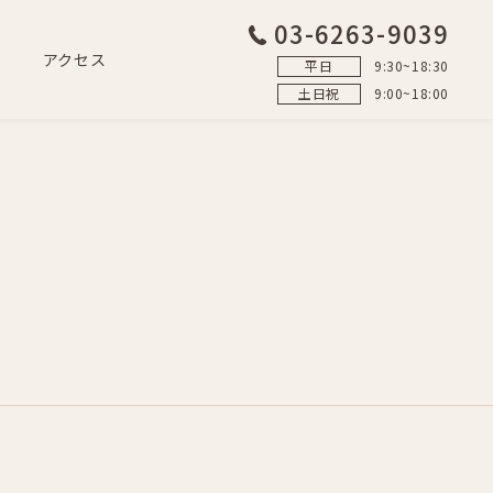
03-6263-9039
アクセス
平日
9:30~18:30
土日祝
9:00~18:00