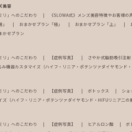
ズ美容
ミリ」へのこだわり
《SLOWA式》メンズ美容特徴やお客様の
選」
おまかせプラン「極」
おまかせプラン「上」
まかせプラン
ミリ」へのこだわり
【症例写真】
さやか式脂肪吸引注
るみ機器カスタマイズ（ハイフ・リニア・ポテンツァダイヤモンド・H
ミリ」へのこだわり
【症例写真】
ボトックス
ショ
イズ（ハイフ・リニア・ポテンツァダイヤモンド・HIFUリニア二の
ミリ」へのこだわり
【症例写真】
ヒアルロン酸
ボ