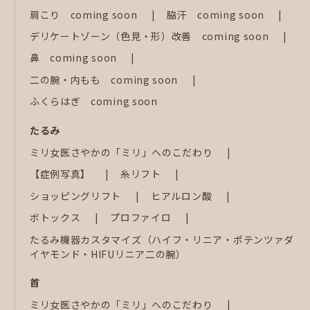
肩こり coming soon
脇汗 coming soon
デリケートゾーン（色見・形）改善 coming soon
鼻 coming soon
二の腕・内もも coming soon
ふくらはぎ coming soon
たるみ
ミリ女医さやかの「ミリ」へのこだわり
【症例写真】
糸リフト
ショッピングリフト
ヒアルロン酸
ボトックス
プロファイロ
たるみ機器カスタマイズ（ハイフ・リニア・ポテンツァダ
イヤモンド・HIFUリニア二の腕）
首
ミリ女医さやかの「ミリ」へのこだわり