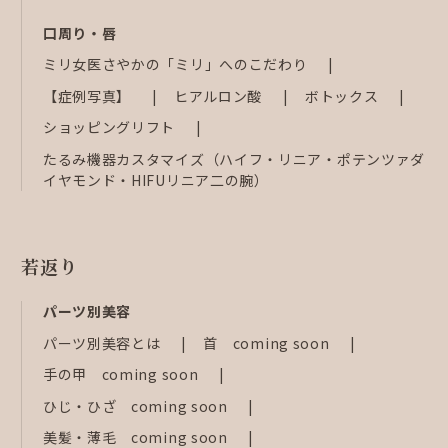
口周り・唇
ミリ女医さやかの「ミリ」へのこだわり
【症例写真】
ヒアルロン酸
ボトックス
ショッピングリフト
たるみ機器カスタマイズ（ハイフ・リニア・ポテンツァダ
イヤモンド・HIFUリニア二の腕）
若返り
パーツ別美容
パーツ別美容とは
首 coming soon
手の甲 coming soon
ひじ・ひざ coming soon
美髪・薄毛 coming soon