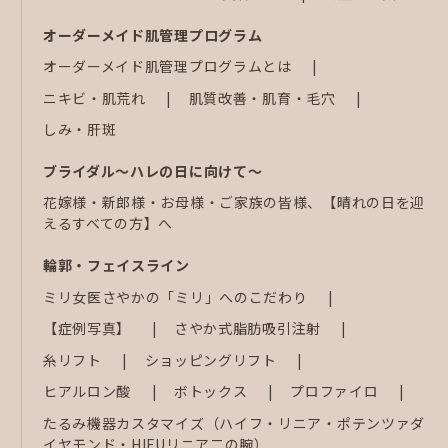
オーダーメイド肌管理プログラム
オーダーメイド肌管理プログラムとは
ニキビ・肌荒れ
肌質改善・肌育・毛穴
しみ・肝斑
ブライダル～ハレの日に向けて～
花嫁様・新郎様・お母様・ご家族の皆様、【晴れの日を迎
えるすべての方】へ
輪郭・フェイスライン
ミリ女医さやかの「ミリ」へのこだわり
【症例写真】
さやか式脂肪吸引注射
糸リフト
ショッピングリフト
ヒアルロン酸
ボトックス
プロファイロ
たるみ機器カスタマイズ（ハイフ・リニア・ポテンツァダ
イヤモンド・HIFUリニア二の腕）