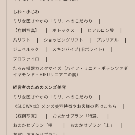
しわ・小じわ
ミリ女医さやかの「ミリ」へのこだわり
【症例写真】
ボトックス
ヒアルロン酸
糸リフト
ショッピングリフト
プルリアル
ジュベルック
スキンバイブ(旧ボライト)
プロファイロ
たるみ機器カスタマイズ（ハイフ・リニア・ポテンツァダ
イヤモンド・HIFUリニア二の腕）
経営者のためのメンズ美容
ミリ女医さやかの「ミリ」へのこだわり
《SLOWA式》メンズ美容特徴やお客様の声はこちら
【症例写真】
おまかせプラン「特選」
おまかせプラン「極」
おまかせプラン「上」
お試しおまかせプラン