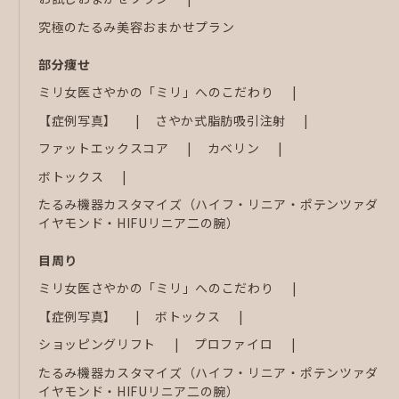
究極のたるみ美容おまかせプラン
部分痩せ
ミリ女医さやかの「ミリ」へのこだわり
【症例写真】
さやか式脂肪吸引注射
ファットエックスコア
カベリン
ボトックス
たるみ機器カスタマイズ（ハイフ・リニア・ポテンツァダ
イヤモンド・HIFUリニア二の腕）
目周り
ミリ女医さやかの「ミリ」へのこだわり
【症例写真】
ボトックス
ショッピングリフト
プロファイロ
たるみ機器カスタマイズ（ハイフ・リニア・ポテンツァダ
イヤモンド・HIFUリニア二の腕）