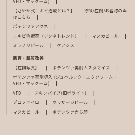
VFD・マックーム)
【さやか式ニキビ治療とは？】 特徴/症例/お客様の声
はこちら
ポテンツァアクネ
ニキビ治療薬（アクネトレント）
マヌカピール
ミラノリピール
ケアシス
肌育・肌質改善
【症例写真】
ポテンツァ美肌カスタマイズ
ポテンツァ薬剤導入 (ジュベルック・エクソソーム・
VFD・マックーム)
VFD
スキンバイブ(旧ボライト)
プロファイロ
マッサージピール
マヌカピール
ポテンツァ赤ら顔