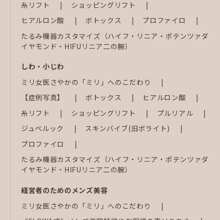
糸リフト
ショッピングリフト
ヒアルロン酸
ボトックス
プロファイロ
たるみ機器カスタマイズ（ハイフ・リニア・ポテンツァダ
イヤモンド・HIFUリニア二の腕）
しわ・小じわ
ミリ女医さやかの「ミリ」へのこだわり
【症例写真】
ボトックス
ヒアルロン酸
糸リフト
ショッピングリフト
プルリアル
ジュベルック
スキンバイブ(旧ボライト)
プロファイロ
たるみ機器カスタマイズ（ハイフ・リニア・ポテンツァダ
イヤモンド・HIFUリニア二の腕）
経営者のためのメンズ美容
ミリ女医さやかの「ミリ」へのこだわり