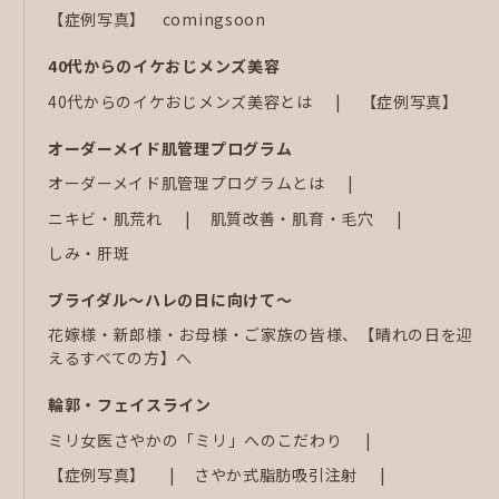
【症例写真】 comingsoon
40代からのイケおじメンズ美容
40代からのイケおじメンズ美容とは
【症例写真】
オーダーメイド肌管理プログラム
オーダーメイド肌管理プログラムとは
ニキビ・肌荒れ
肌質改善・肌育・毛穴
しみ・肝斑
ブライダル～ハレの日に向けて～
花嫁様・新郎様・お母様・ご家族の皆様、【晴れの日を迎
えるすべての方】へ
輪郭・フェイスライン
ミリ女医さやかの「ミリ」へのこだわり
【症例写真】
さやか式脂肪吸引注射