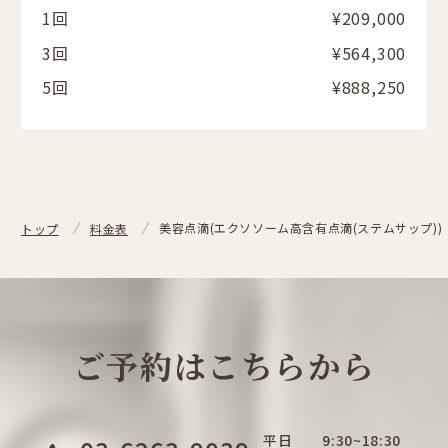
1回
¥209,000
3回
¥564,300
5回
¥888,250
美容点滴(エクソソーム高含有点滴(ステムサップ))
トップ
料金表
ご予約はこちらから
平日
9:30~18:30