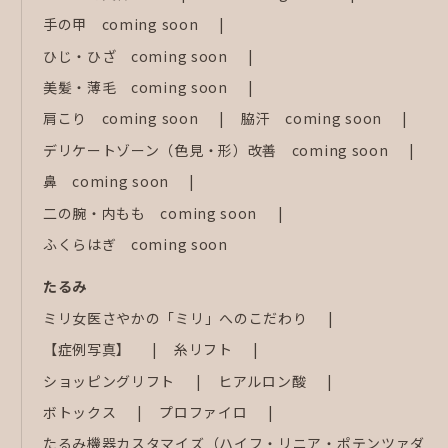
手の甲 coming soon
ひじ・ひざ coming soon
美髪・薄毛 coming soon
肩こり coming soon
脇汗 coming soon
デリケートゾーン（色見・形）改善 coming soon
鼻 coming soon
二の腕・内もも coming soon
ふくらはぎ coming soon
たるみ
ミリ女医さやかの「ミリ」へのこだわり
【症例写真】
糸リフト
ショッピングリフト
ヒアルロン酸
ボトックス
プロファイロ
たるみ機器カスタマイズ（ハイフ・リニア・ポテンツァダ