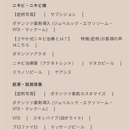
ニキビ・ニキビ痕
【症例写真】
サブシジョン
ポテンツァ薬剤導入 (ジュベルック・エクソソーム・
VFD・マックーム)
【さやか式ニキビ治療とは？】 特徴/症例/お客様の声
はこちら
ポテンツァアクネ
ニキビ治療薬（アクネトレント）
マヌカピール
ミラノリピール
ケアシス
肌育・肌質改善
【症例写真】
ポテンツァ美肌カスタマイズ
ポテンツァ薬剤導入 (ジュベルック・エクソソーム・
VFD・マックーム)
VFD
スキンバイブ(旧ボライト)
プロファイロ
マッサージピール