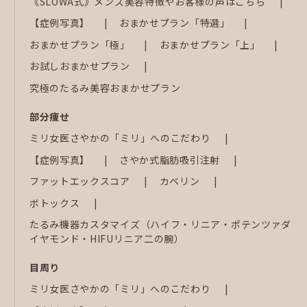
《SLOWA式》メンズ美容特徴やお客様の声はこちら
【症例写真】
おまかせプラン「特選」
おまかせプラン「極」
おまかせプラン「上」
お試しおまかせプラン
究極のたるみ美容おまかせプラン
部分痩せ
ミリ女医さやかの「ミリ」へのこだわり
【症例写真】
さやか式脂肪吸引注射
ファットエックスコア
カベリン
ボトックス
たるみ機器カスタマイズ（ハイフ・リニア・ポテンツァダ
イヤモンド・HIFUリニア二の腕）
目周り
ミリ女医さやかの「ミリ」へのこだわり