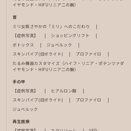
イヤモンド・HIFUリニア二の腕）
首
ミリ女医さやかの「ミリ」へのこだわり
【症例写真】
ショッピングリフト
ボトックス
ジュベルック
スキンバイブ(旧ボライト)
プロファイロ
たるみ機器カスタマイズ（ハイフ・リニア・ポテンツァダ
イヤモンド・HIFUリニア二の腕）
手の甲
【症例写真】
ヒアルロン酸
スキンバイブ(旧ボライト)
プロファイロ
ジュベルック
再生医療
【症例写真】
エクソソーム
VFD