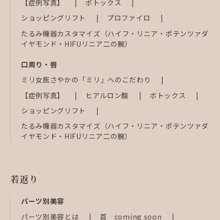
【症例写真】
ボトックス
ショッピングリフト
プロファイロ
たるみ機器カスタマイズ（ハイフ・リニア・ポテンツァダ
イヤモンド・HIFUリニア二の腕）
口周り・唇
ミリ女医さやかの「ミリ」へのこだわり
【症例写真】
ヒアルロン酸
ボトックス
ショッピングリフト
たるみ機器カスタマイズ（ハイフ・リニア・ポテンツァダ
イヤモンド・HIFUリニア二の腕）
若返り
パーツ別美容
パーツ別美容とは
首 coming soon