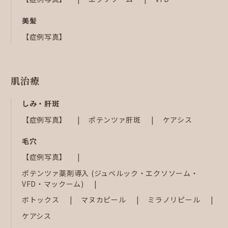
美髪
【症例写真】
肌治療
しみ・肝斑
【症例写真】
ポテンツァ肝斑
ケアシス
毛穴
【症例写真】
ポテンツァ薬剤導入 (ジュベルック・エクソソーム・
VFD・マックーム)
ボトックス
マヌカピール
ミラノリピール
ケアシス