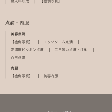
婦人科形成
【症例写真】
点滴・内服
美容点滴
【症例写真】
エクソソーム点滴
高濃度ビタミン点滴
二日酔い点滴・注射
白玉点滴
内服
【症例写真】
美容内服