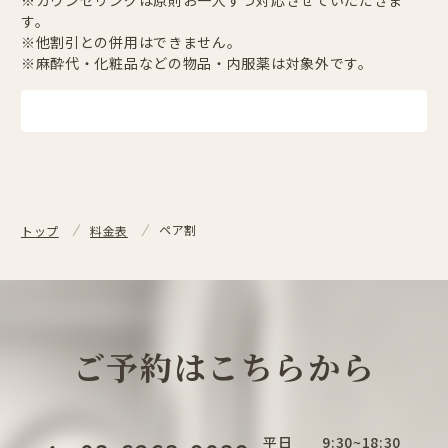
す。
※他割引との併用はできません。
※麻酔代・化粧品などの物品・内服薬は対象外です。
ペア割
トップ
料金表
ご予約はこちらから
平日
9:30~18:30