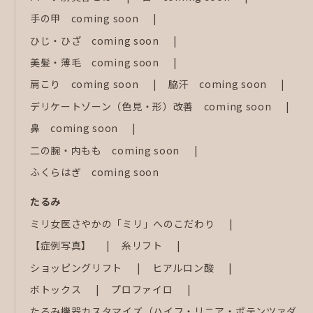
手の甲 coming soon
ひじ・ひざ coming soon
美髪・薄毛 coming soon
肩こり coming soon
脇汗 coming soon
デリケートゾーン（色見・形）改善 coming soon
鼻 coming soon
二の腕・内もも coming soon
ふくらはぎ coming soon
たるみ
ミリ女医さやかの「ミリ」へのこだわり
【症例写真】
糸リフト
ショッピングリフト
ヒアルロン酸
ボトックス
プロファイロ
たるみ機器カスタマイズ（ハイフ・リニア・ポテンツァダ