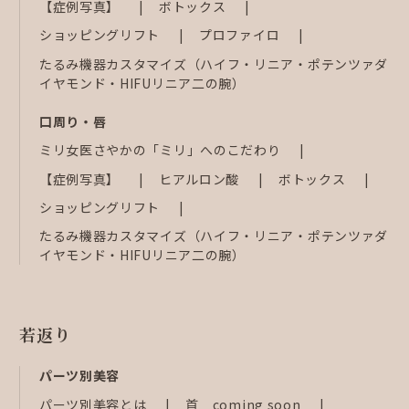
【症例写真】
ボトックス
ショッピングリフト
プロファイロ
たるみ機器カスタマイズ（ハイフ・リニア・ポテンツァダ
イヤモンド・HIFUリニア二の腕）
口周り・唇
ミリ女医さやかの「ミリ」へのこだわり
【症例写真】
ヒアルロン酸
ボトックス
ショッピングリフト
たるみ機器カスタマイズ（ハイフ・リニア・ポテンツァダ
イヤモンド・HIFUリニア二の腕）
若返り
パーツ別美容
パーツ別美容とは
首 coming soon