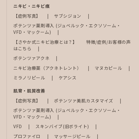
ニキビ・ニキビ痕
【症例写真】
サブシジョン
ポテンツァ薬剤導入 (ジュベルック・エクソソーム・
VFD・マックーム)
【さやか式ニキビ治療とは？】 特徴/症例/お客様の声
はこちら
ポテンツァアクネ
ニキビ治療薬（アクネトレント）
マヌカピール
ミラノリピール
ケアシス
肌育・肌質改善
【症例写真】
ポテンツァ美肌カスタマイズ
ポテンツァ薬剤導入 (ジュベルック・エクソソーム・
VFD・マックーム)
VFD
スキンバイブ(旧ボライト)
プロファイロ
マッサージピール