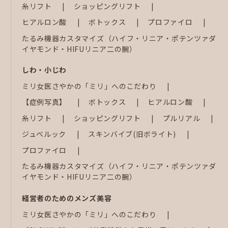
糸リフト
ショッピングリフト
ヒアルロン酸
ボトックス
プロファイロ
たるみ機器カスタマイズ（ハイフ・リニア・ポテンツァダ
イヤモンド・HIFUリニア二の腕）
しわ・小じわ
ミリ女医さやかの「ミリ」へのこだわり
【症例写真】
ボトックス
ヒアルロン酸
糸リフト
ショッピングリフト
プルリアル
ジュベルック
スキンバイブ(旧ボライト)
プロファイロ
たるみ機器カスタマイズ（ハイフ・リニア・ポテンツァダ
イヤモンド・HIFUリニア二の腕）
経営者のためのメンズ美容
ミリ女医さやかの「ミリ」へのこだわり