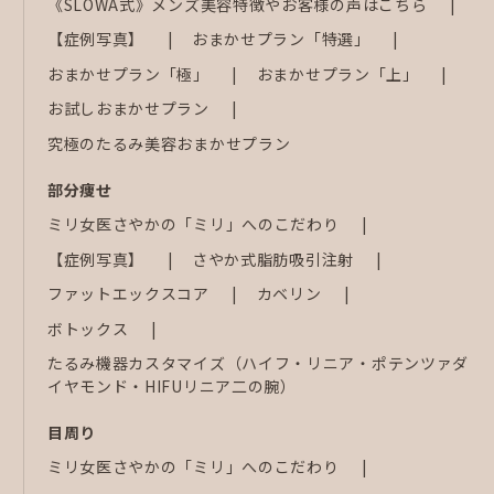
《SLOWA式》メンズ美容特徴やお客様の声はこちら
【症例写真】
おまかせプラン「特選」
おまかせプラン「極」
おまかせプラン「上」
お試しおまかせプラン
究極のたるみ美容おまかせプラン
部分痩せ
ミリ女医さやかの「ミリ」へのこだわり
【症例写真】
さやか式脂肪吸引注射
ファットエックスコア
カベリン
ボトックス
たるみ機器カスタマイズ（ハイフ・リニア・ポテンツァダ
イヤモンド・HIFUリニア二の腕）
目周り
ミリ女医さやかの「ミリ」へのこだわり