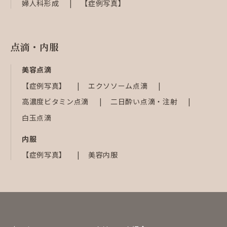
婦人科形成
【症例写真】
点滴・内服
美容点滴
【症例写真】
エクソソーム点滴
高濃度ビタミン点滴
二日酔い点滴・注射
白玉点滴
内服
【症例写真】
美容内服