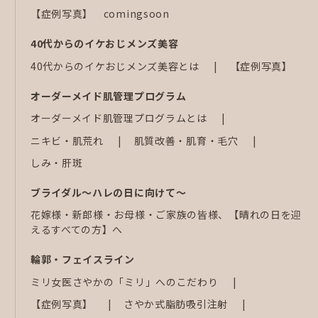
【症例写真】 comingsoon
40代からのイケおじメンズ美容
40代からのイケおじメンズ美容とは
【症例写真】
オーダーメイド肌管理プログラム
オーダーメイド肌管理プログラムとは
ニキビ・肌荒れ
肌質改善・肌育・毛穴
しみ・肝斑
ブライダル～ハレの日に向けて～
花嫁様・新郎様・お母様・ご家族の皆様、【晴れの日を迎
えるすべての方】へ
輪郭・フェイスライン
ミリ女医さやかの「ミリ」へのこだわり
【症例写真】
さやか式脂肪吸引注射