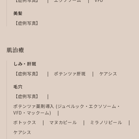
【症例写真】
エクソソーム
VFD
美髪
【症例写真】
肌治療
しみ・肝斑
【症例写真】
ポテンツァ肝斑
ケアシス
毛穴
【症例写真】
ポテンツァ薬剤導入 (ジュベルック・エクソソーム・
VFD・マックーム)
ボトックス
マヌカピール
ミラノリピール
ケアシス