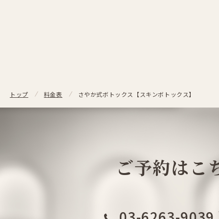
さやか式ボトックス【スキンボトックス】
トップ
料金表
ご予約はこ
03-6263-9039