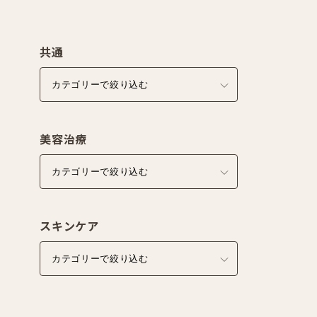
共通
美容治療
スキンケア