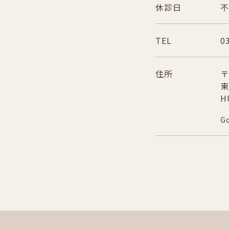
休診日
不
TEL
0
住所
〒
東
H
G