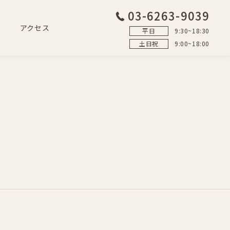
03-6263-9039
アクセス
平日
9:30~18:30
土日祝
9:00~18:00