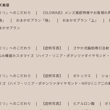
ズ美容
ミリ」へのこだわり
《SLOWA式》メンズ美容特徴やお客様の
選」
おまかせプラン「極」
おまかせプラン「上」
まかせプラン
ミリ」へのこだわり
【症例写真】
さやか式脂肪吸引注
るみ機器カスタマイズ（ハイフ・リニア・ポテンツァダイヤモンド・H
ミリ」へのこだわり
【症例写真】
ボトックス
ショ
イズ（ハイフ・リニア・ポテンツァダイヤモンド・HIFUリニア二の
ミリ」へのこだわり
【症例写真】
ヒアルロン酸
ボ