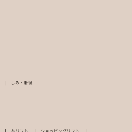
しみ・肝斑
射
糸リフト
ショッピングリフト