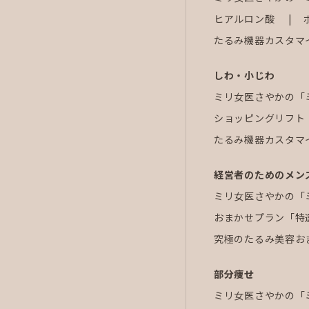
ヒアルロン酸
たるみ機器カスタマ
しわ・小じわ
ミリ女医さやかの「
ショッピングリフト
たるみ機器カスタマ
経営者のためのメン
ミリ女医さやかの「
おまかせプラン「特
究極のたるみ美容お
部分痩せ
ミリ女医さやかの「