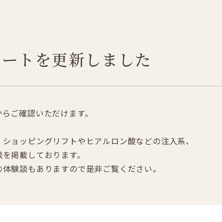
ケートを更新しました
からご確認いただけます。
、ショッピングリフトやヒアルロン酸などの注入系、
談を掲載しております。
の体験談もありますので是非ご覧ください。