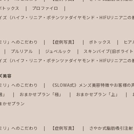
ボトックス
プロファイロ
イズ（ハイフ・リニア・ポテンツァダイヤモンド・HIFUリニア二の
ミリ」へのこだわり
【症例写真】
ボトックス
ヒア
プルリアル
ジュベルック
スキンバイブ(旧ボライト
イズ（ハイフ・リニア・ポテンツァダイヤモンド・HIFUリニア二の
ズ美容
ミリ」へのこだわり
《SLOWA式》メンズ美容特徴やお客様の
選」
おまかせプラン「極」
おまかせプラン「上」
まかせプラン
ミリ」へのこだわり
【症例写真】
さやか式脂肪吸引注