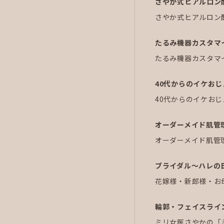
さやか式ヒアルロン
さやか式ヒアルロン
たるみ機器カスタマ
たるみ機器カスタマ
40代からのイケお
40代からのイケお
オーダーメイド肌管
オーダーメイド肌管
ブライダル～ハレの
花嫁様・新郎様・お
輪郭・フェイスライ
ミリ女医さやかの「