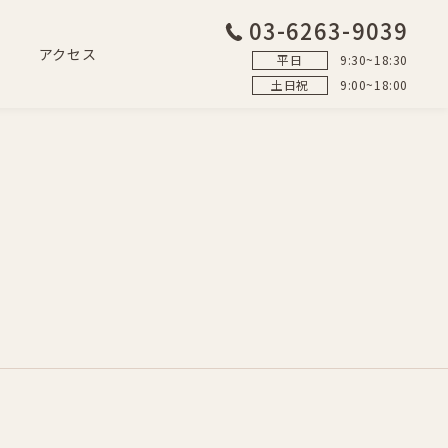
03-6263-9039
アクセス
平日
9:30~18:30
土日祝
9:00~18:00