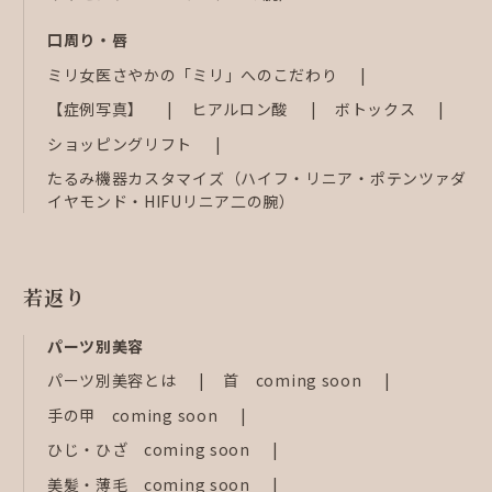
口周り・唇
ミリ女医さやかの「ミリ」へのこだわり
【症例写真】
ヒアルロン酸
ボトックス
ショッピングリフト
たるみ機器カスタマイズ（ハイフ・リニア・ポテンツァダ
イヤモンド・HIFUリニア二の腕）
若返り
パーツ別美容
パーツ別美容とは
首 coming soon
手の甲 coming soon
ひじ・ひざ coming soon
美髪・薄毛 coming soon