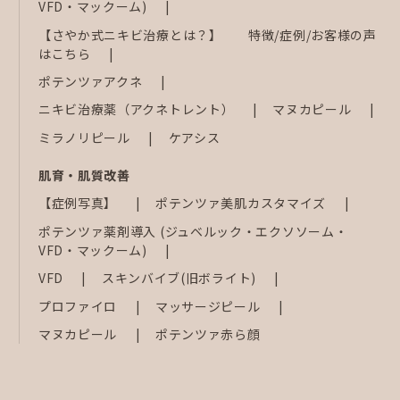
VFD・マックーム)
【さやか式ニキビ治療とは？】 特徴/症例/お客様の声
はこちら
ポテンツァアクネ
ニキビ治療薬（アクネトレント）
マヌカピール
ミラノリピール
ケアシス
肌育・肌質改善
【症例写真】
ポテンツァ美肌カスタマイズ
ポテンツァ薬剤導入 (ジュベルック・エクソソーム・
VFD・マックーム)
VFD
スキンバイブ(旧ボライト)
プロファイロ
マッサージピール
マヌカピール
ポテンツァ赤ら顔