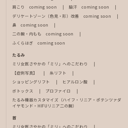
肩こり coming soon
脇汗 coming soon
デリケートゾーン（色見・形）改善 coming soon
鼻 coming soon
二の腕・内もも coming soon
ふくらはぎ coming soon
たるみ
ミリ女医さやかの「ミリ」へのこだわり
【症例写真】
糸リフト
ショッピングリフト
ヒアルロン酸
ボトックス
プロファイロ
たるみ機器カスタマイズ（ハイフ・リニア・ポテンツァダ
イヤモンド・HIFUリニア二の腕）
首
ミリ女医さやかの「ミリ」へのこだわり