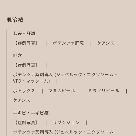
肌治療
しみ・肝斑
【症例写真】
ポテンツァ肝斑
ケアシス
毛穴
【症例写真】
ポテンツァ薬剤導入 (ジュベルック・エクソソーム・
VFD・マックーム)
ボトックス
マヌカピール
ミラノリピール
ケアシス
ニキビ・ニキビ痕
【症例写真】
サブシジョン
ポテンツァ薬剤導入 (ジュベルック・エクソソーム・