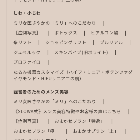
しわ・小じわ
ミリ女医さやかの「ミリ」へのこだわり
【症例写真】
ボトックス
ヒアルロン酸
糸リフト
ショッピングリフト
プルリアル
ジュベルック
スキンバイブ(旧ボライト)
プロファイロ
たるみ機器カスタマイズ（ハイフ・リニア・ポテンツァダ
イヤモンド・HIFUリニア二の腕）
経営者のためのメンズ美容
ミリ女医さやかの「ミリ」へのこだわり
《SLOWA式》メンズ美容特徴やお客様の声はこちら
【症例写真】
おまかせプラン「特選」
おまかせプラン「極」
おまかせプラン「上」