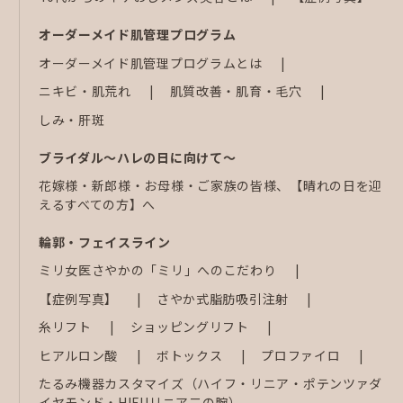
オーダーメイド肌管理プログラム
オーダーメイド肌管理プログラムとは
ニキビ・肌荒れ
肌質改善・肌育・毛穴
しみ・肝斑
ブライダル～ハレの日に向けて～
花嫁様・新郎様・お母様・ご家族の皆様、【晴れの日を迎
えるすべての方】へ
輪郭・フェイスライン
ミリ女医さやかの「ミリ」へのこだわり
【症例写真】
さやか式脂肪吸引注射
糸リフト
ショッピングリフト
ヒアルロン酸
ボトックス
プロファイロ
たるみ機器カスタマイズ（ハイフ・リニア・ポテンツァダ
イヤモンド・HIFUリニア二の腕）