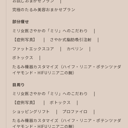
お試しおまかせプラン
究極のたるみ美容おまかせプラン
部分痩せ
ミリ女医さやかの「ミリ」へのこだわり
【症例写真】
さやか式脂肪吸引注射
ファットエックスコア
カベリン
ボトックス
たるみ機器カスタマイズ（ハイフ・リニア・ポテンツァダ
イヤモンド・HIFUリニア二の腕）
目周り
ミリ女医さやかの「ミリ」へのこだわり
【症例写真】
ボトックス
ショッピングリフト
プロファイロ
たるみ機器カスタマイズ（ハイフ・リニア・ポテンツァダ
イヤモンド・HIFUリニア二の腕）