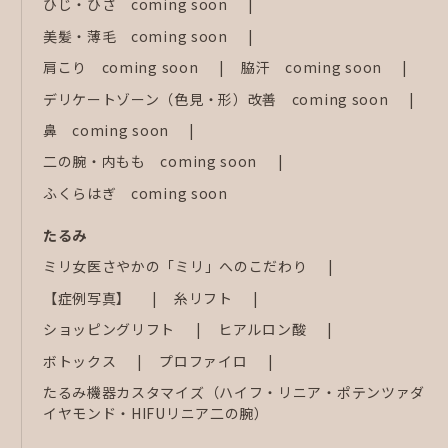
ひじ・ひざ coming soon
美髪・薄毛 coming soon
肩こり coming soon
脇汗 coming soon
デリケートゾーン（色見・形）改善 coming soon
鼻 coming soon
二の腕・内もも coming soon
ふくらはぎ coming soon
たるみ
ミリ女医さやかの「ミリ」へのこだわり
【症例写真】
糸リフト
ショッピングリフト
ヒアルロン酸
ボトックス
プロファイロ
たるみ機器カスタマイズ（ハイフ・リニア・ポテンツァダ
イヤモンド・HIFUリニア二の腕）