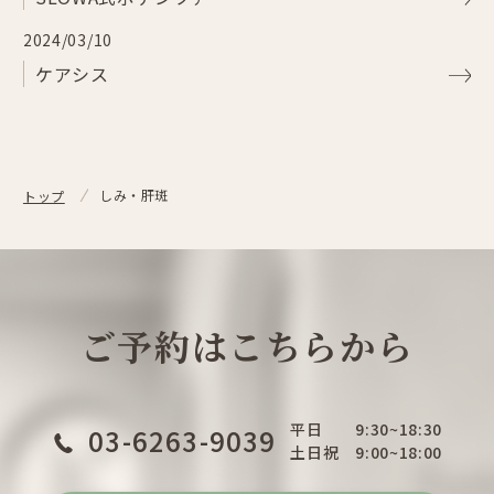
2024/03/10
ケアシス
しみ・肝斑
トップ
ご予約はこちらから
平日
9:30~18:30
03-6263-9039
土日祝
9:00~18:00