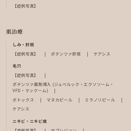
【症例写真】
肌治療
しみ・肝斑
【症例写真】
ポテンツァ肝斑
ケアシス
毛穴
【症例写真】
ポテンツァ薬剤導入 (ジュベルック・エクソソーム・
VFD・マックーム)
ボトックス
マヌカピール
ミラノリピール
ケアシス
ニキビ・ニキビ痕
【症例写真】
サブシジョン