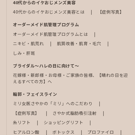
40代からのイケおじメンズ美容
40代からのイケおじメンズ美容とは
【症例写真】
オーダーメイド肌管理プログラム
オーダーメイド肌管理プログラムとは
ニキビ・肌荒れ
肌質改善・肌育・毛穴
しみ・肝斑
ブライダル～ハレの日に向けて～
花嫁様・新郎様・お母様・ご家族の皆様、【晴れの日を迎
えるすべての方】へ
輪郭・フェイスライン
ミリ女医さやかの「ミリ」へのこだわり
【症例写真】
さやか式脂肪吸引注射
糸リフト
ショッピングリフト
ヒアルロン酸
ボトックス
プロファイロ