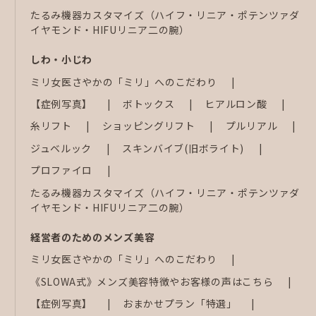
たるみ機器カスタマイズ（ハイフ・リニア・ポテンツァダ
イヤモンド・HIFUリニア二の腕）
しわ・小じわ
ミリ女医さやかの「ミリ」へのこだわり
【症例写真】
ボトックス
ヒアルロン酸
糸リフト
ショッピングリフト
プルリアル
ジュベルック
スキンバイブ(旧ボライト)
プロファイロ
たるみ機器カスタマイズ（ハイフ・リニア・ポテンツァダ
イヤモンド・HIFUリニア二の腕）
経営者のためのメンズ美容
ミリ女医さやかの「ミリ」へのこだわり
《SLOWA式》メンズ美容特徴やお客様の声はこちら
【症例写真】
おまかせプラン「特選」