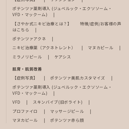
ポテンツァ薬剤導入 (ジュベルック・エクソソーム・
VFD・マックーム)
【さやか式ニキビ治療とは？】 特徴/症例/お客様の声
はこちら
ポテンツァアクネ
ニキビ治療薬（アクネトレント）
マヌカピール
ミラノリピール
ケアシス
肌育・肌質改善
【症例写真】
ポテンツァ美肌カスタマイズ
ポテンツァ薬剤導入 (ジュベルック・エクソソーム・
VFD・マックーム)
VFD
スキンバイブ(旧ボライト)
プロファイロ
マッサージピール
マヌカピール
ポテンツァ赤ら顔