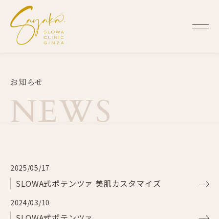
お
知
ら
せ
N
E
W
S
2025/05/17
SLOWA式ポテンツァ 美肌カスタマイズ
2024/03/10
SLOWA式ポテンツァ