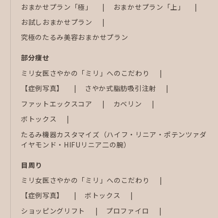
おまかせプラン「極」
おまかせプラン「上」
お試しおまかせプラン
究極のたるみ美容おまかせプラン
部分痩せ
ミリ女医さやかの「ミリ」へのこだわり
【症例写真】
さやか式脂肪吸引注射
ファットエックスコア
カベリン
ボトックス
たるみ機器カスタマイズ（ハイフ・リニア・ポテンツァダ
イヤモンド・HIFUリニア二の腕）
目周り
ミリ女医さやかの「ミリ」へのこだわり
【症例写真】
ボトックス
ショッピングリフト
プロファイロ