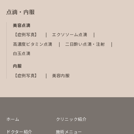
点滴・内服
美容点滴
【症例写真】
エクソソーム点滴
高濃度ビタミン点滴
二日酔い点滴・注射
白玉点滴
内服
【症例写真】
美容内服
ホーム
クリニック紹介
ドクター紹介
施術メニュー