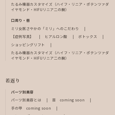
たるみ機器カスタマイズ（ハイフ・リニア・ポテンツァダ
イヤモンド・HIFUリニア二の腕）
口周り・唇
ミリ女医さやかの「ミリ」へのこだわり
【症例写真】
ヒアルロン酸
ボトックス
ショッピングリフト
たるみ機器カスタマイズ（ハイフ・リニア・ポテンツァダ
イヤモンド・HIFUリニア二の腕）
若返り
パーツ別美容
パーツ別美容とは
首 coming soon
手の甲 coming soon