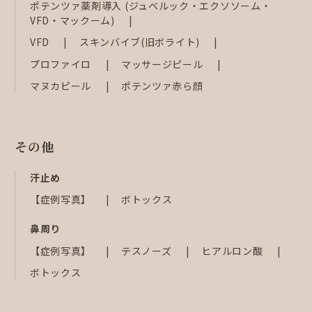
ポテンツァ薬剤導入 (ジュベルック・エクソソーム・
VFD・マックーム)
VFD
スキンバイブ(旧ボライト)
プロファイロ
マッサージピール
マヌカピール
ポテンツァ赤ら顔
その他
汗止め
【症例写真】
ボトックス
鼻周り
【症例写真】
テスノーズ
ヒアルロン酸
ボトックス