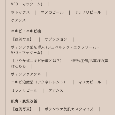
VFD・マックーム)
ボトックス
マヌカピール
ミラノリピール
ケアシス
ニキビ・ニキビ痕
【症例写真】
サブシジョン
ポテンツァ薬剤導入 (ジュベルック・エクソソーム・
VFD・マックーム)
【さやか式ニキビ治療とは？】 特徴/症例/お客様の声
はこちら
ポテンツァアクネ
ニキビ治療薬（アクネトレント）
マヌカピール
ミラノリピール
ケアシス
肌育・肌質改善
【症例写真】
ポテンツァ美肌カスタマイズ