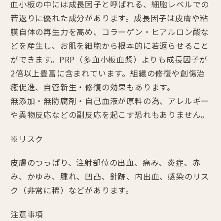
血小板の中には成長因子と呼ばれる、細胞レベルでの
若返りに優れた成分があります。成長因子は皮膚や粘
膜自体の再生力を高め、コラーゲン・ヒアルロン酸な
どを産生し、お肌を細胞から根本的に若返らせること
ができます。PRP（多血小板血漿）よりも成長因子が
2倍以上豊富に含まれています。組織の修復や創傷治
癒促進、自管新生・修復の効果もあります。
無添加・無防腐剤・自己血液が原料の為、アレルギー
や異物反応などの副反応を起こす恐れもありません。
※リスク
皮膚のつっぱり、注射部位の出血、痛み、炎症、赤
み、かゆみ、腫れ、凹凸、針跡、内出血、感染のリス
ク（非常に稀）などがあります。
注意事項