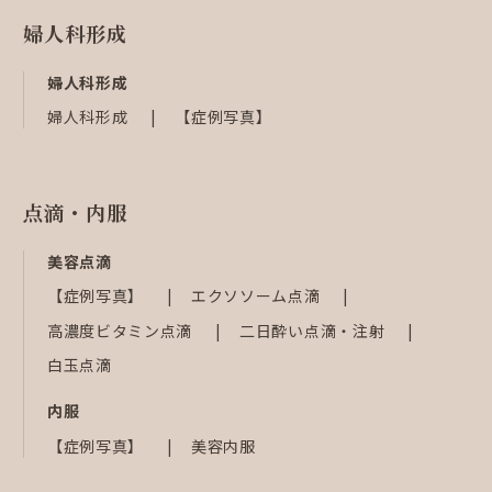
婦人科形成
婦人科形成
婦人科形成
【症例写真】
点滴・内服
美容点滴
【症例写真】
エクソソーム点滴
高濃度ビタミン点滴
二日酔い点滴・注射
白玉点滴
内服
【症例写真】
美容内服