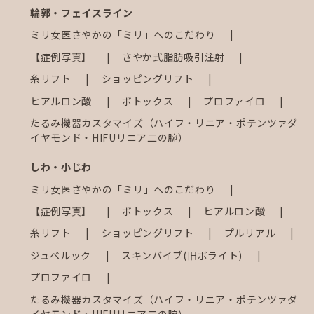
輪郭・フェイスライン
ミリ女医さやかの「ミリ」へのこだわり
【症例写真】
さやか式脂肪吸引注射
糸リフト
ショッピングリフト
ヒアルロン酸
ボトックス
プロファイロ
たるみ機器カスタマイズ（ハイフ・リニア・ポテンツァダ
イヤモンド・HIFUリニア二の腕）
しわ・小じわ
ミリ女医さやかの「ミリ」へのこだわり
【症例写真】
ボトックス
ヒアルロン酸
糸リフト
ショッピングリフト
プルリアル
ジュベルック
スキンバイブ(旧ボライト)
プロファイロ
たるみ機器カスタマイズ（ハイフ・リニア・ポテンツァダ
イヤモンド・HIFUリニア二の腕）