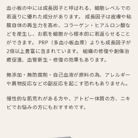
血小板の中には成長因子と呼ばれる、細胞レベルでの
若返りに優れた成分があります。 成長因子は皮膚や粘
膜自体の再生力を高め、コラーゲン・ヒアルロン酸な
どを産生し、お肌を細胞から根本的に若返らせること
ができます。 PRP（多血小板血漿）よりも成長因子が
2倍以上豊富に含まれています。 組織の修復や創傷治
癒促進、血管新生・修復の効果もあります。
無添加・無防腐剤・自己血液が原料の為、アレルギー
や異物反応などの副反応を起こす恐れもありません。
慢性的な肌荒れがある方や、アトピー体質の方、ニキ
ビでお悩みの方にもおすすめです。