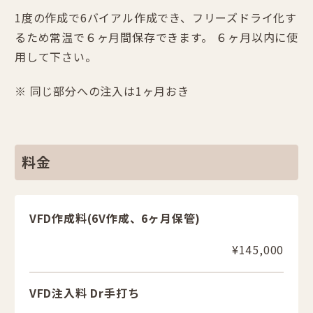
1度の作成で6バイアル作成でき、フリーズドライ化す
るため常温で６ヶ月間保存できます。 ６ヶ月以内に使
用して下さい。
※ 同じ部分への注入は1ヶ月おき
料金
VFD作成料(6V作成、6ヶ月保管)
¥145,000
VFD注入料 Dr手打ち