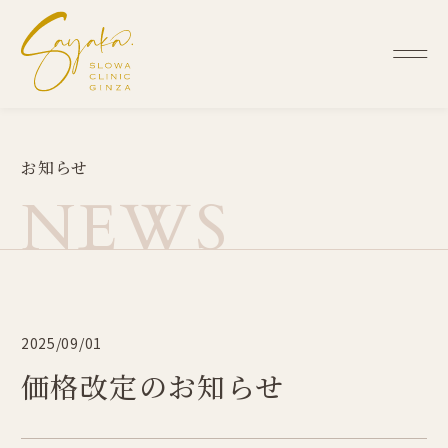
お
知
ら
せ
N
E
W
S
2025/09/01
価格改定のお知らせ