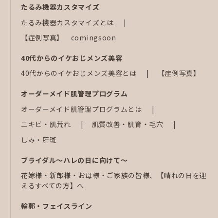
たるみ機器カスタマイズ
たるみ機器カスタマイズとは
【症例写真】 comingsoon
40代からのイケおじメンズ美容
40代からのイケおじメンズ美容とは
【症例写真】
オーダーメイド肌管理プログラム
オーダーメイド肌管理プログラムとは
ニキビ・肌荒れ
肌質改善・肌育・毛穴
しみ・肝斑
ブライダル～ハレの日に向けて～
花嫁様・新郎様・お母様・ご家族の皆様、【晴れの日を迎
えるすべての方】へ
輪郭・フェイスライン