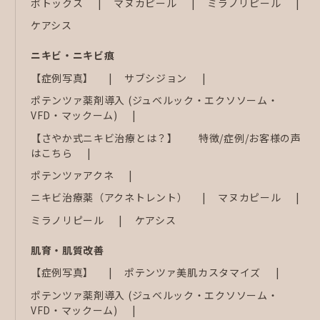
ボトックス
マヌカピール
ミラノリピール
ケアシス
ニキビ・ニキビ痕
【症例写真】
サブシジョン
ポテンツァ薬剤導入 (ジュベルック・エクソソーム・
VFD・マックーム)
【さやか式ニキビ治療とは？】 特徴/症例/お客様の声
はこちら
ポテンツァアクネ
ニキビ治療薬（アクネトレント）
マヌカピール
ミラノリピール
ケアシス
肌育・肌質改善
【症例写真】
ポテンツァ美肌カスタマイズ
ポテンツァ薬剤導入 (ジュベルック・エクソソーム・
VFD・マックーム)