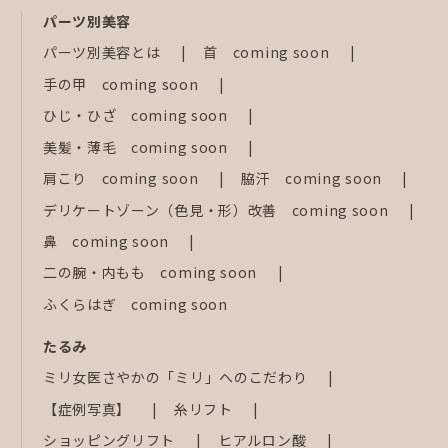
パーツ別美容
パーツ別美容とは
首 coming soon
手の甲 coming soon
ひじ・ひざ coming soon
美髪・薄毛 coming soon
肩こり coming soon
脇汗 coming soon
デリケートゾーン（色見・形）改善 coming soon
鼻 coming soon
二の腕・内もも coming soon
ふくらはぎ coming soon
たるみ
ミリ女医さやかの「ミリ」へのこだわり
【症例写真】
糸リフト
ショッピングリフト
ヒアルロン酸