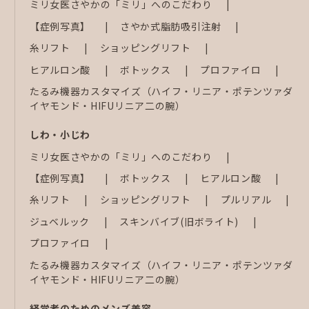
ミリ女医さやかの「ミリ」へのこだわり
【症例写真】
さやか式脂肪吸引注射
糸リフト
ショッピングリフト
ヒアルロン酸
ボトックス
プロファイロ
たるみ機器カスタマイズ（ハイフ・リニア・ポテンツァダ
イヤモンド・HIFUリニア二の腕）
しわ・小じわ
ミリ女医さやかの「ミリ」へのこだわり
【症例写真】
ボトックス
ヒアルロン酸
糸リフト
ショッピングリフト
プルリアル
ジュベルック
スキンバイブ(旧ボライト)
プロファイロ
たるみ機器カスタマイズ（ハイフ・リニア・ポテンツァダ
イヤモンド・HIFUリニア二の腕）
経営者のためのメンズ美容