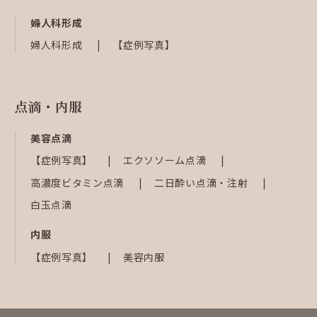
婦人科形成
婦人科形成
【症例写真】
点滴・内服
美容点滴
【症例写真】
エクソソーム点滴
高濃度ビタミン点滴
二日酔い点滴・注射
白玉点滴
内服
【症例写真】
美容内服