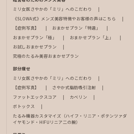
ミリ女医さやかの「ミリ」へのこだわり
《SLOWA式》メンズ美容特徴やお客様の声はこちら
【症例写真】
おまかせプラン「特選」
おまかせプラン「極」
おまかせプラン「上」
お試しおまかせプラン
究極のたるみ美容おまかせプラン
部分痩せ
ミリ女医さやかの「ミリ」へのこだわり
【症例写真】
さやか式脂肪吸引注射
ファットエックスコア
カベリン
ボトックス
たるみ機器カスタマイズ（ハイフ・リニア・ポテンツァダ
イヤモンド・HIFUリニア二の腕）