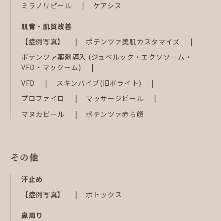
ミラノリピール
ケアシス
肌育・肌質改善
【症例写真】
ポテンツァ美肌カスタマイズ
ポテンツァ薬剤導入 (ジュベルック・エクソソーム・
VFD・マックーム)
VFD
スキンバイブ(旧ボライト)
プロファイロ
マッサージピール
マヌカピール
ポテンツァ赤ら顔
その他
汗止め
【症例写真】
ボトックス
鼻周り