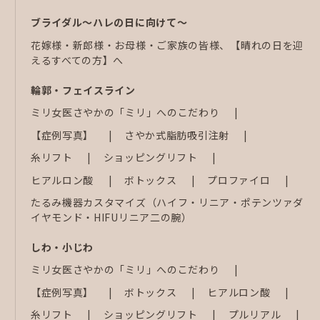
ブライダル～ハレの日に向けて～
花嫁様・新郎様・お母様・ご家族の皆様、【晴れの日を迎
えるすべての方】へ
輪郭・フェイスライン
ミリ女医さやかの「ミリ」へのこだわり
【症例写真】
さやか式脂肪吸引注射
糸リフト
ショッピングリフト
ヒアルロン酸
ボトックス
プロファイロ
たるみ機器カスタマイズ（ハイフ・リニア・ポテンツァダ
イヤモンド・HIFUリニア二の腕）
しわ・小じわ
ミリ女医さやかの「ミリ」へのこだわり
【症例写真】
ボトックス
ヒアルロン酸
糸リフト
ショッピングリフト
プルリアル