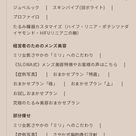
ジュベルック
スキンバイブ(旧ボライト)
プロファイロ
たるみ機器カスタマイズ（ハイフ・リニア・ポテンツァダ
イヤモンド・HIFUリニア二の腕）
経営者のためのメンズ美容
ミリ女医さやかの「ミリ」へのこだわり
《SLOWA式》メンズ美容特徴やお客様の声はこちら
【症例写真】
おまかせプラン「特選」
おまかせプラン「極」
おまかせプラン「上」
お試しおまかせプラン
究極のたるみ美容おまかせプラン
部分痩せ
ミリ女医さやかの「ミリ」へのこだわり
【症例写真】
さやか式脂肪吸引注射