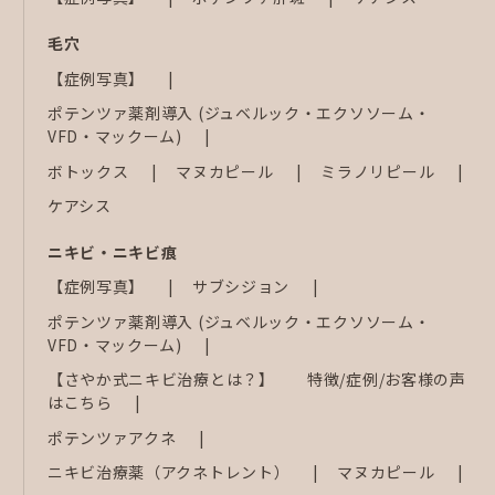
毛穴
【症例写真】
ポテンツァ薬剤導入 (ジュベルック・エクソソーム・
VFD・マックーム)
ボトックス
マヌカピール
ミラノリピール
ケアシス
ニキビ・ニキビ痕
【症例写真】
サブシジョン
ポテンツァ薬剤導入 (ジュベルック・エクソソーム・
VFD・マックーム)
【さやか式ニキビ治療とは？】 特徴/症例/お客様の声
はこちら
ポテンツァアクネ
ニキビ治療薬（アクネトレント）
マヌカピール