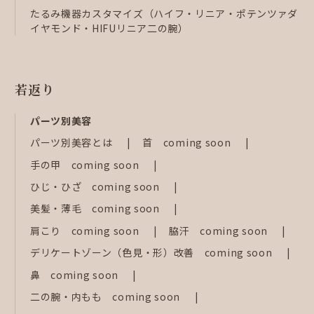
たるみ機器カスタマイズ（ハイフ・リニア・ポテンツァダ
イヤモンド・HIFUリニア二の腕）
若返り
パーツ別美容
パーツ別美容とは
首 coming soon
手の甲 coming soon
ひじ・ひざ coming soon
美髪・薄毛 coming soon
肩こり coming soon
脇汗 coming soon
デリケートゾーン（色見・形）改善 coming soon
鼻 coming soon
二の腕・内もも coming soon