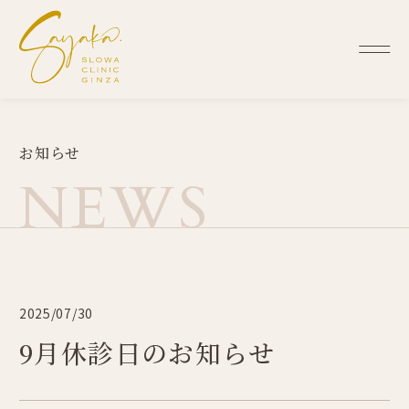
お
知
ら
せ
N
E
W
S
2025/07/30
9月休診日のお知らせ