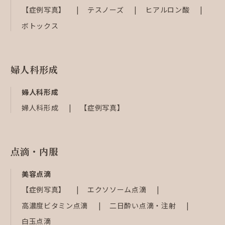
【症例写真】
テスノーズ
ヒアルロン酸
ボトックス
婦人科形成
婦人科形成
婦人科形成
【症例写真】
点滴・内服
美容点滴
【症例写真】
エクソソーム点滴
高濃度ビタミン点滴
二日酔い点滴・注射
白玉点滴